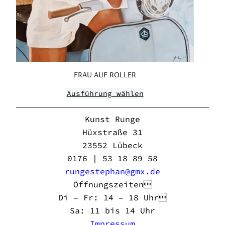
FRAU AUF ROLLER
Ausführung wählen
Kunst Runge
Hüxstraße 31
23552 Lübeck
0176 | 53 18 89 58
rungestephan@gmx.de
Öffnungszeiten
Di – Fr: 14 – 18 Uhr
Sa: 11 bis 14 Uhr
Impressum