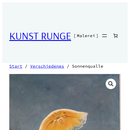
KUNST RUNGE
[ Malerei ]
Start
/
Verschiedenes
/ Sonnenqualle