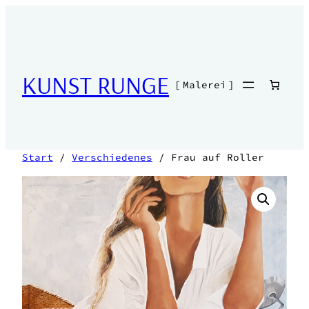
KUNST RUNGE
[ Malerei ]
Start
/
Verschiedenes
/ Frau auf Roller