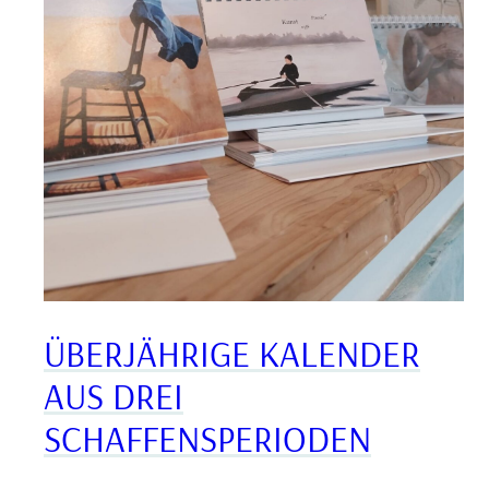
ÜBERJÄHRIGE KALENDER
AUS DREI
SCHAFFENSPERIODEN