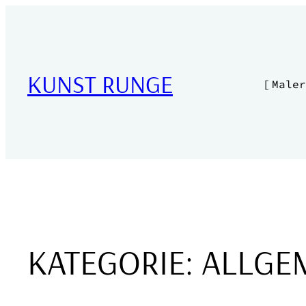
Zum
Inhalt
springen
KUNST RUNGE
[ Maler
KATEGORIE:
ALLGE