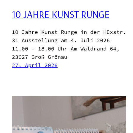
10 JAHRE KUNST RUNGE
10 Jahre Kunst Runge in der Hüxstr.
31 Ausstellung am 4. Juli 2026
11.00 – 18.00 Uhr Am Waldrand 64,
23627 Groß Grönau
27. April 2026