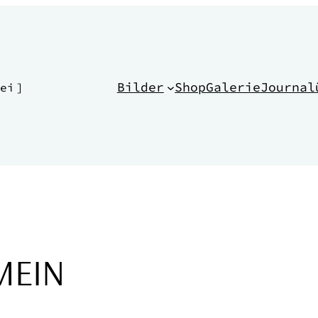
Bilder
Shop
Galerie
Journal
ei ]
MEIN